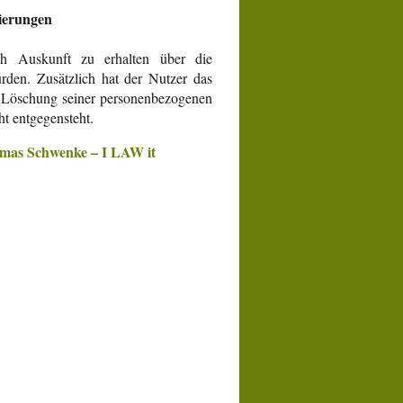
ierungen
ch Auskunft zu erhalten über die
rden. Zusätzlich hat der Nutzer das
d Löschung seiner personenbezogenen
t entgegensteht.
mas Schwenke – I LAW it