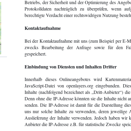
Betriebs, der Sicherheit und der Optimierung des Angebo
Protokolldaten nachträglich zu überprüfen, wenn au
berechtigte Verdacht einer rechtswidrigen Nutzung besteh
Kontaktaufnahme
Bei der Kontaktaufnahme mit uns (zum Beispiel per E-M
zwecks Bearbeitung der Anfrage sowie für den Fall
gespeichert.
Einbindung von Diensten und Inhalten Dritter
Innerhalb dieses Onlineangebotes wird Kartenmateri
JavaScript-Datei von openlayers.org eingebunden. Dies
Inhalte (nachfolgend bezeichnet als „Dritt-Anbieter“) d
Denn ohne die IP-Adresse könnten sie die Inhalte nicht 
senden. Die IP-Adresse ist damit für die Darstellung die
uns nur solche Inhalte zu verwenden, deren jeweilige A
Auslieferung der Inhalte verwenden. Jedoch haben wir kei
Anbieter die IP-Adresse z.B. für statistische Zwecke spei