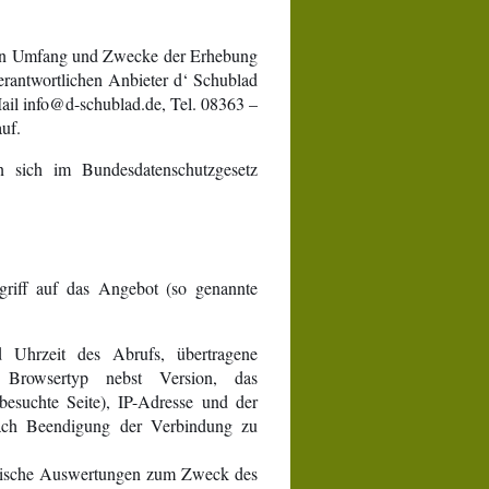
 den Umfang und Zwecke der Erhebung
antwortlichen Anbieter d‘ Schublad
Mail info@d-schublad.de, Tel. 08363 –
uf.
n sich im Bundesdatenschutzgesetz
griff auf das Angebot (so genannte
 Uhrzeit des Abrufs, übertragene
 Browsertyp nebst Version, das
besuchte Seite), IP-Adresse und der
ach
Beendigung der Verbindung zu
tistische Auswertungen zum Zweck des