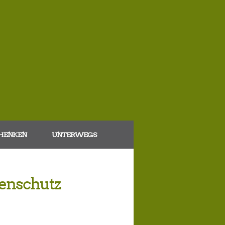
HENKEN
UNTERWEGS
enschutz