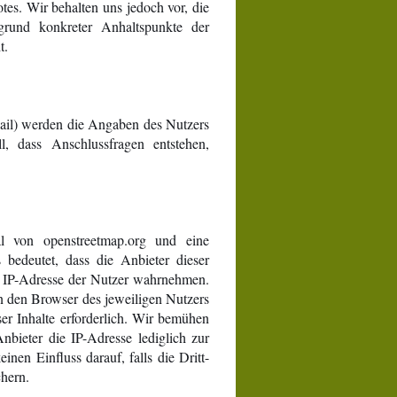
tes. Wir behalten uns jedoch vor, die
fgrund konkreter Anhaltspunkte der
t.
ail) werden die Angaben des Nutzers
, dass Anschlussfragen entstehen,
al von openstreetmap.org und eine
 bedeutet, dass die Anbieter dieser
ie IP-Adresse der Nutzer wahrnehmen.
an den Browser des jeweiligen Nutzers
ser Inhalte erforderlich. Wir bemühen
nbieter die IP-Adresse lediglich zur
nen Einfluss darauf, falls die Dritt-
chern.