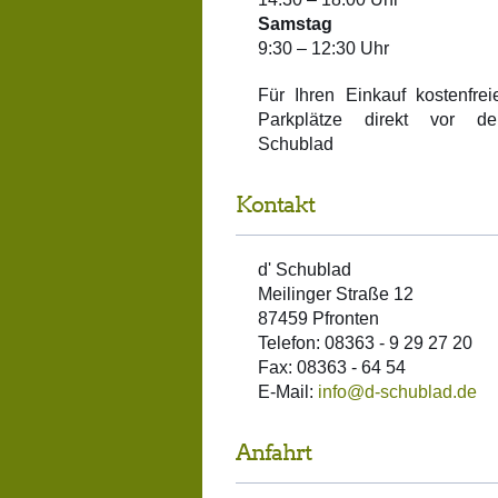
Samstag
9:30 – 12:30 Uhr
Für Ihren Einkauf kostenfrei
Parkplätze direkt vor de
Schublad
Kontakt
d' Schublad
Meilinger Straße 12
87459 Pfronten
Telefon: 08363 - 9 29 27 20
Fax: 08363 - 64 54
E-Mail:
info@d-schublad.de
Anfahrt