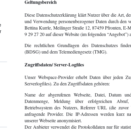
Geltungsbereich
Diese Datenschutzerklärung klärt Nutzer über die Art,
und Verwendung personenbezogener Daten durch den ver
e
Bettina Kurrle, Meilinger Straße 12, 87459 Pfronten, E-
r
9 29 27 20 auf dieser Website (im folgenden “Angebot”) a
Die rechtlichen Grundlagen des Datenschutzes finde
(BDSG) und dem Telemediengesetz (TMG).
Zugriffsdaten/ Server-Logfiles
Unser Webspace-Provider erhebt Daten über jeden Zu
Serverlogfiles). Zu den Zugriffsdaten gehören:
Name der abgerufenen Webseite, Datei, Datum und
Datenmenge, Meldung über erfolgreichen Abruf,
Betriebssystem des Nutzers, Referrer URL (die zuvor 
anfragende Provider. Die IP-Adressen werden kurz n
unserer Webseite anonymisiert.
Der Anbieter verwendet die Protokolldaten nur für sta