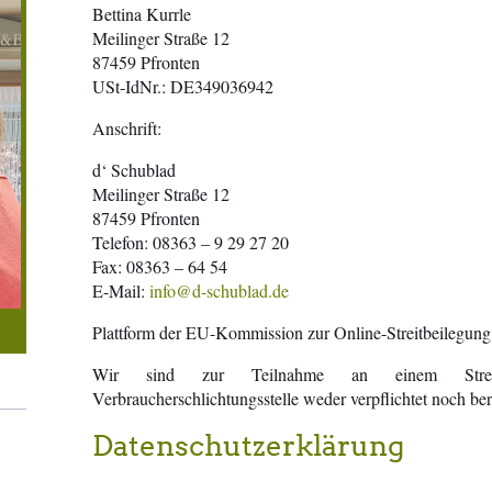
Bettina Kurrle
Meilinger Straße 12
87459 Pfronten
USt-IdNr.: DE349036942
Anschrift:
d‘ Schublad
Meilinger Straße 12
87459 Pfronten
Telefon: 08363 – 9 29 27 20
Fax: 08363 – 64 54
E-Mail:
info@d-schublad.de
Plattform der EU-Kommission zur Online-Streitbeilegun
Wir sind zur Teilnahme an einem Streitbe
Verbraucherschlichtungsstelle weder verpflichtet noch ber
Datenschutzerklärung