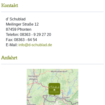
Kontakt
d' Schublad
Meilinger Straße 12
87459 Pfronten
Telefon: 08363 - 9 29 27 20
Fax: 08363 - 64 54
E-Mail:
info@d-schublad.de
Anfahrt