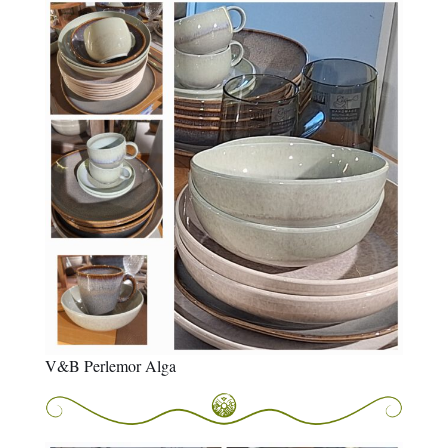
V&B Perlemor Alga