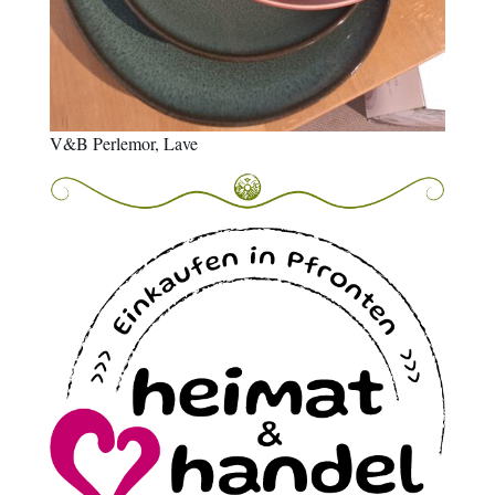
V&B Perlemor, Lave