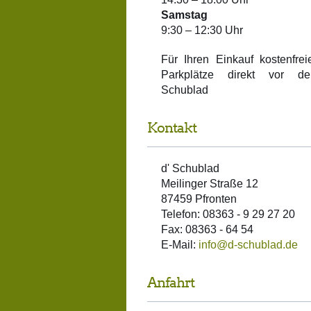
Samstag
9:30 – 12:30 Uhr
Für Ihren Einkauf kostenfrei
Parkplätze direkt vor de
Schublad
Kontakt
d' Schublad
Meilinger Straße 12
87459 Pfronten
Telefon: 08363 - 9 29 27 20
Fax: 08363 - 64 54
E-Mail:
info@d-schublad.de
Anfahrt