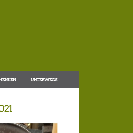
HENKEN
UNTERWEGS
021