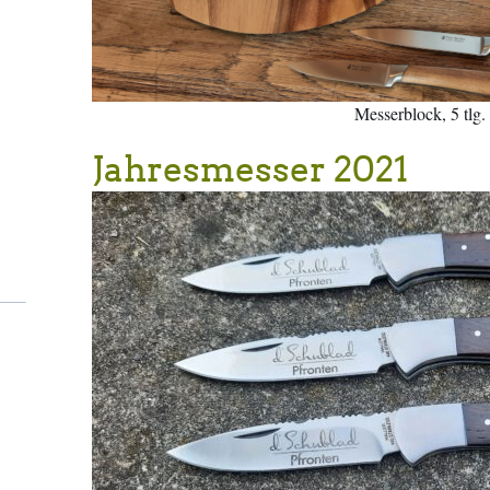
Messerblock, 5 tlg.
Jahresmesser 2021