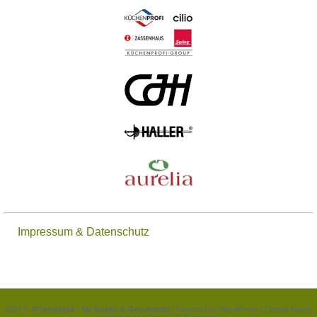
Impressum & Datenschutz
2026 ©
d'Schublad - für Küche & Geschenke
| Powered by
WordPress
| Design based