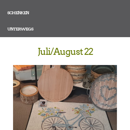
SCHENKEN
UNTERWEGS
Juli/August 22