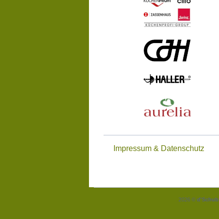
Impressum & Datenschutz
2026 ©
d'Schub