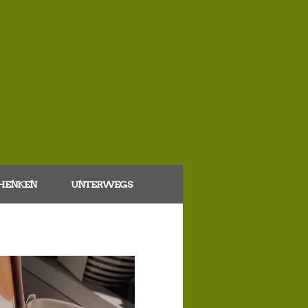
HENKEN
UNTERWEGS