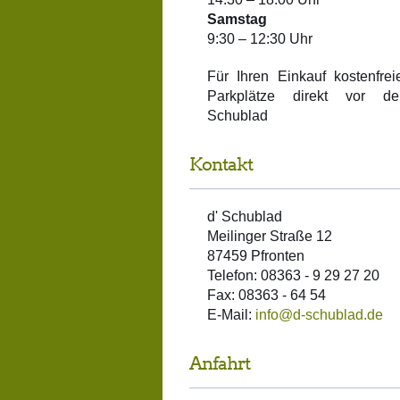
Samstag
9:30 – 12:30 Uhr
Für Ihren Einkauf kostenfrei
Parkplätze direkt vor de
Schublad
Kontakt
d' Schublad
Meilinger Straße 12
87459 Pfronten
Telefon: 08363 - 9 29 27 20
Fax: 08363 - 64 54
E-Mail:
info@d-schublad.de
Anfahrt