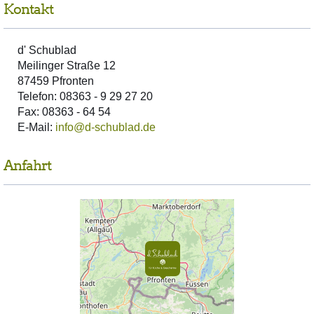
Kontakt
d' Schublad
Meilinger Straße 12
87459 Pfronten
Telefon: 08363 - 9 29 27 20
Fax: 08363 - 64 54
E-Mail:
info@d-schublad.de
Anfahrt